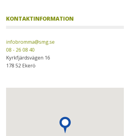
KONTAKTINFORMATION
infobromma@smg.se
08 - 26 08 40
Kyrkfjärdsvägen 16
178 52 Ekerö