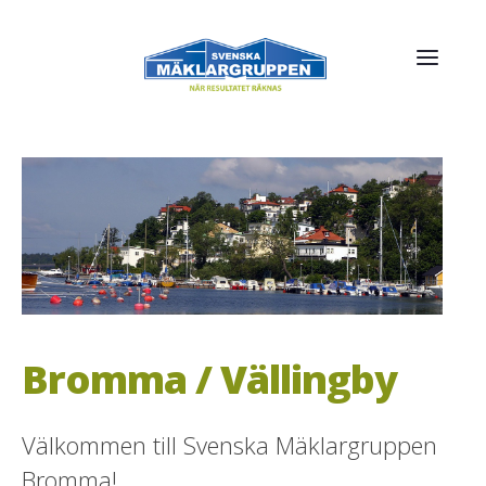
Bromma / Vällingby
Välkommen till Svenska Mäklargruppen
Bromma!