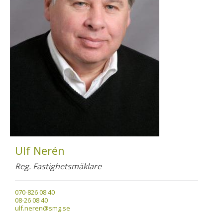
Ulf Nerén
Reg. Fastighetsmäklare
070-826 08 40
08-26 08 40
ulf.neren@smg.se