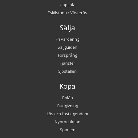
Uppsala
Eskilstuna / Västerås
Sälja
Fri värdering
Säljguiden
Försprång
Tjänster
Sjöställen
Köpa
Bolån
Budgivning
Lös och fast egendom
Nyproduktion
Spanien