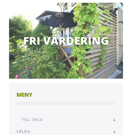
FRI VÄRDERING
MENY
TILL SALU
SÅLDA