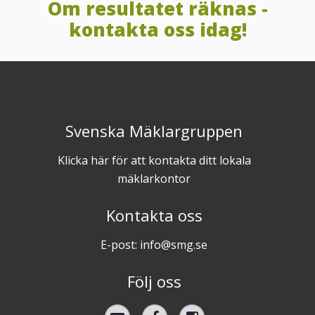
Om resultatet räknas -
kontakta oss idag!
Svenska Mäklargruppen
Klicka här för att kontakta ditt lokala
mäklarkontor
Kontakta oss
E-post: info@smg.se
Följ oss