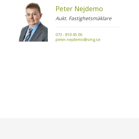
Peter Nejdemo
Aukt. Fastighetsmäklare
073 - 810 45 06
peter.nejdemo@smg.se