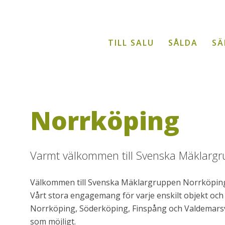
TILL SALU
SÅLDA
SÄ
Norrköping
Varmt välkommen till Svenska Mäklargr
Välkommen till Svenska Mäklargruppen Norrköping. V
Vårt stora engagemang för varje enskilt objekt oc
Norrköping, Söderköping, Finspång och Valdemarsvik
som möjligt.