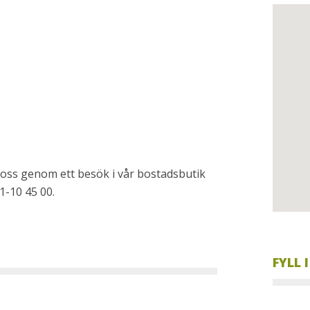
d oss genom ett besök i vår bostadsbutik
1-10 45 00.
FYLL 