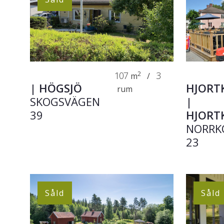
107
2
3
m
/
|
HÖGSJÖ
HJORT
rum
SKOGSVÄGEN
|
39
HJORT
NORRK
23
Såld
Såld