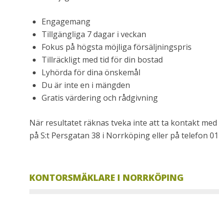
Engagemang
Tillgängliga 7 dagar i veckan
Fokus på högsta möjliga försäljningspris
Tillräckligt med tid för din bostad
Lyhörda för dina önskemål
Du är inte en i mängden
Gratis värdering och rådgivning
När resultatet räknas tveka inte att ta kontakt me
på S:t Persgatan 38 i Norrköping eller på telefon 01
KONTORSMÄKLARE I NORRKÖPING